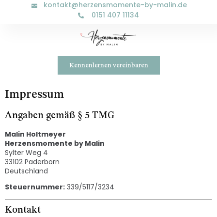
kontakt@herzensmomente-by-malin.de
0151 407 11134
Kennenlernen vereinbaren
Impressum
Angaben gemäß § 5 TMG
Malin Holtmeyer
Herzensmomente by Malin
Sylter Weg 4
33102 Paderborn
Deutschland
Steuernummer:
339/5117/3234
Kontakt